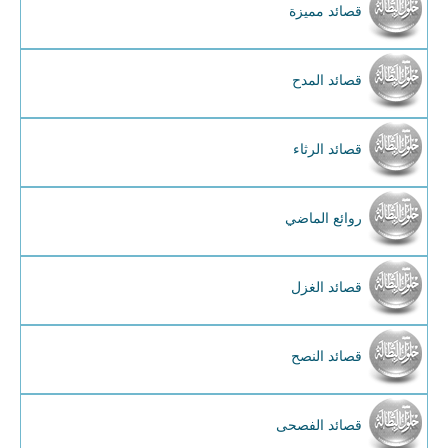
قصائد مميزة
قصائد المدح
قصائد الرثاء
روائع الماضي
قصائد الغزل
قصائد النصح
قصائد الفصحى