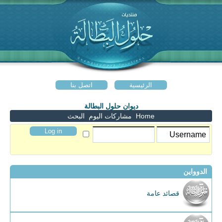
الرئيسية
اتصل بنا
ديوان حلول البطالة
Home
مشاركات اليوم
البحث
الدوواين
قصائد عامة