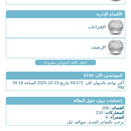
الأقسام الإدارية
الإقتراحات
الإرشيف
اجعل كافة الدوواين مقروءة
المتواجدون الآن
: 6746
أكبر تواجد بالديوان كان: 59,572 بتاريخ 23-10-2025 الساعة 09:18
PM
إحصائيات ديوان حلول البطالة
القصائد:
206
المشاركات:
210
الشعراء:
6
نرحب بالشاعر الجديد,
سوالف ليل