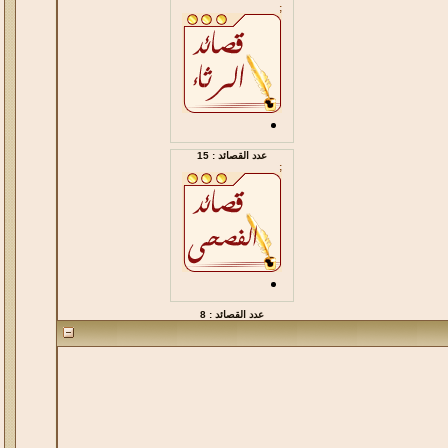
;
عدد القصائد : 15
;
عدد القصائد : 8