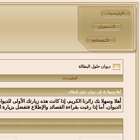
ديوان حلول البطالة
التعليمـــات
أهلا وسهلا بك إلى ديوان حلول البطالة.
أهلا وسهلا بك زائرنا الكريم، إذا كانت هذه زيارتك الأولى للدي
الديوان، أما إذا رغبت بقراءة القصائد والإطلاع فتفضل بزيارة 