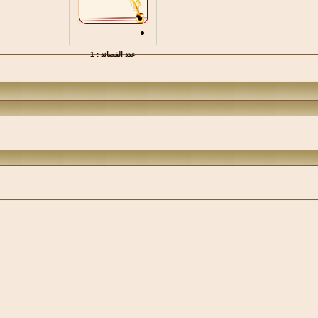
عدد القصائد : 1