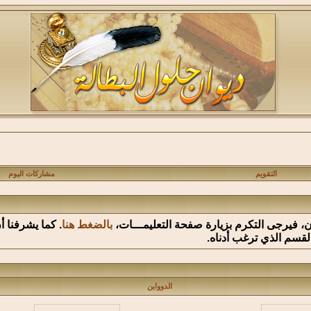
التقويم
مشاركات اليوم
وان، فيرجى التكرم بزيارة صفحة التعليمـــات،
بالضغط هنا
. كما يشرفنا 
القسم الذي ترغب أدناه.
الدوواين