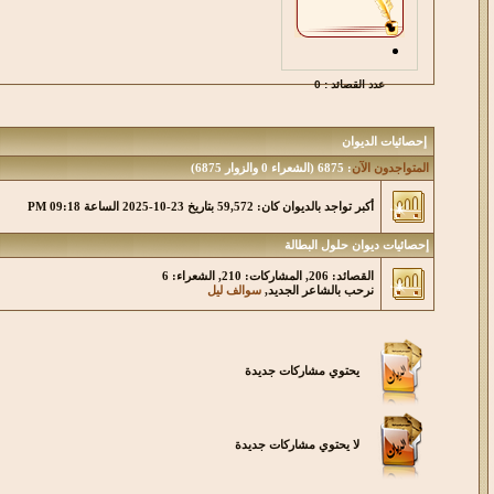
عدد القصائد : 0
إحصائيات الديوان
المتواجدون الآن
: 6875 (الشعراء 0 والزوار 6875)
أكبر تواجد بالديوان كان: 59,572 بتاريخ 23-10-2025 الساعة 09:18 PM
إحصائيات ديوان حلول البطالة
القصائد: 206, المشاركات: 210, الشعراء: 6
نرحب بالشاعر الجديد,
سوالف ليل
يحتوي مشاركات جديدة
لا يحتوي مشاركات جديدة