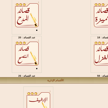
;
صائد : 18
عدد القصائد : 20
;
صائد : 58
عدد القصائد : 26
الأقسام الإدارية
;