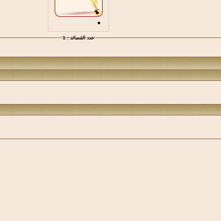
عدد القصائد : 1