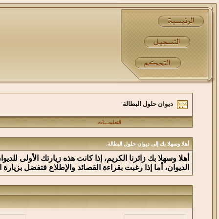
ديوان حلول البطالة
التعليمـــات
أهلا وسهلا بك إلى ديوان حلول البطالة.
أهلا وسهلا بك زائرنا الكريم، إذا كانت هذه زيارتك الأولى للدي
الديوان، أما إذا رغبت بقراءة القصائد والإطلاع فتفضل بزيارة 