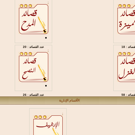
;
صائد : 18
عدد القصائد : 20
;
صائد : 58
عدد القصائد : 26
الأقسام الإدارية
;