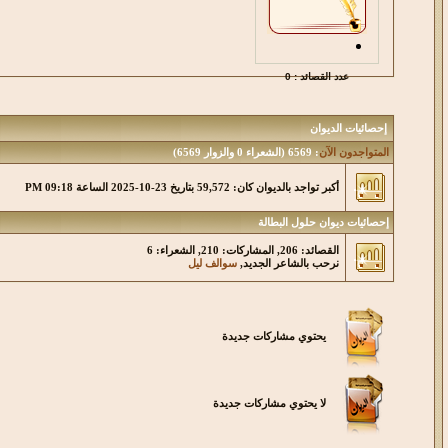
عدد القصائد : 0
إحصائيات الديوان
المتواجدون الآن
: 6569 (الشعراء 0 والزوار 6569)
أكبر تواجد بالديوان كان: 59,572 بتاريخ 23-10-2025 الساعة 09:18 PM
إحصائيات ديوان حلول البطالة
القصائد: 206, المشاركات: 210, الشعراء: 6
نرحب بالشاعر الجديد,
سوالف ليل
يحتوي مشاركات جديدة
لا يحتوي مشاركات جديدة