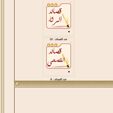
;
عدد القصائد : 15
;
عدد القصائد : 8