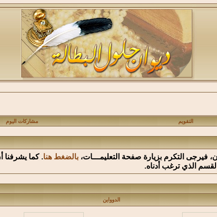
التقويم
مشاركات اليوم
وان، فيرجى التكرم بزيارة صفحة التعليمـــات،
بالضغط هنا
. كما يشرفنا 
القسم الذي ترغب أدناه.
الدوواين