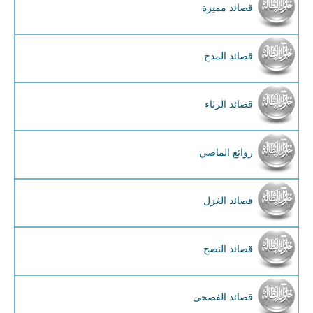
قصائد مميزة
قصائد المدح
قصائد الرثاء
روائع الماضي
قصائد الغزل
قصائد النصح
قصائد الفصحى