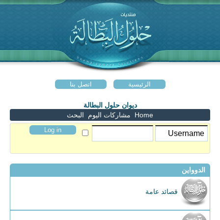
الرئيسية
اتصل بنا
ديوان حلول البطالة
Home
مشاركات اليوم
البحث
الدوواين
قصائد عامة