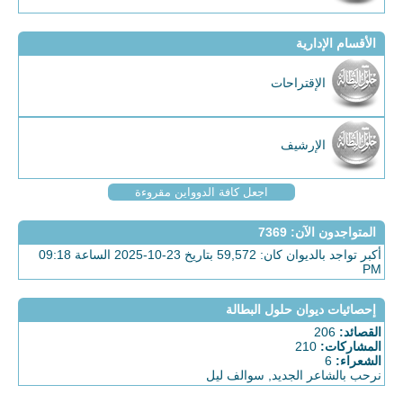
الأقسام الإدارية
الإقتراحات
الإرشيف
اجعل كافة الدوواين مقروءة
المتواجدون الآن
: 7369
أكبر تواجد بالديوان كان: 59,572 بتاريخ 23-10-2025 الساعة 09:18
PM
إحصائيات ديوان حلول البطالة
القصائد:
206
المشاركات:
210
الشعراء:
6
نرحب بالشاعر الجديد,
سوالف ليل