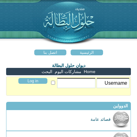
الرئيسية
اتصل بنا
ديوان حلول البطالة
Home
مشاركات اليوم
البحث
الدوواين
قصائد عامة