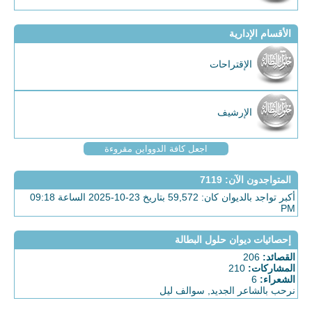
الأقسام الإدارية
الإقتراحات
الإرشيف
اجعل كافة الدوواين مقروءة
المتواجدون الآن
: 7119
أكبر تواجد بالديوان كان: 59,572 بتاريخ 23-10-2025 الساعة 09:18
PM
إحصائيات ديوان حلول البطالة
القصائد:
206
المشاركات:
210
الشعراء:
6
نرحب بالشاعر الجديد,
سوالف ليل