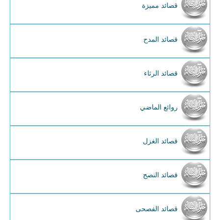
قصائد مميزة
قصائد المدح
قصائد الرثاء
روائع الماضي
قصائد الغزل
قصائد النصح
قصائد الفصحى