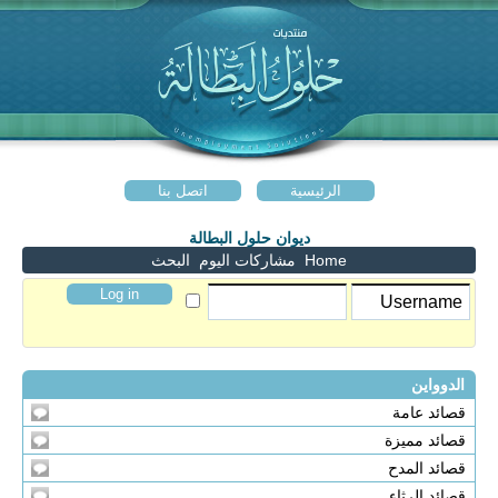
الرئيسية
اتصل بنا
ديوان حلول البطالة
Home
مشاركات اليوم
البحث
الدوواين
قصائد عامة
قصائد مميزة
قصائد المدح
قصائد الرثاء