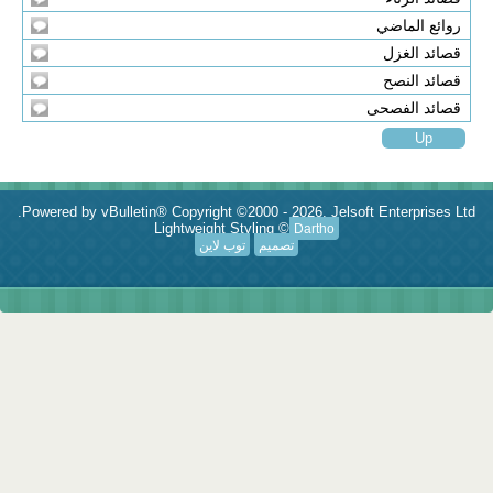
روائع الماضي
قصائد الغزل
قصائد النصح
قصائد الفصحى
Up
Powered by vBulletin® Copyright ©2000 - 2026, Jelsoft Enterprises Ltd.
Lightweight Styling ©
Dartho
تصميم
توب لاين