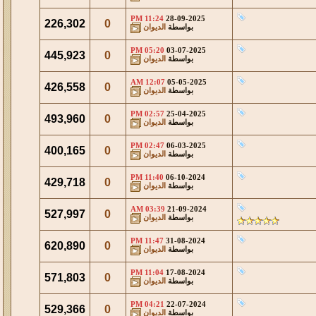
11:24 PM
28-09-2025
226,302
0
بواسطة
الديوان
05:20 PM
03-07-2025
445,923
0
بواسطة
الديوان
12:07 AM
05-05-2025
426,558
0
بواسطة
الديوان
02:57 PM
25-04-2025
493,960
0
بواسطة
الديوان
02:47 PM
06-03-2025
400,165
0
بواسطة
الديوان
11:40 PM
06-10-2024
429,718
0
بواسطة
الديوان
03:39 AM
21-09-2024
527,997
0
بواسطة
الديوان
11:47 PM
31-08-2024
620,890
0
بواسطة
الديوان
11:04 PM
17-08-2024
571,803
0
بواسطة
الديوان
04:21 PM
22-07-2024
529,366
0
بواسطة
الديوان