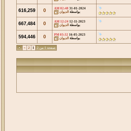
02:48 AM
31-01-2024
616,259
0
بواسطة
الديوان
12:24 AM
12-11-2023
667,484
0
بواسطة
الديوان
03:32 PM
16-05-2023
594,446
0
بواسطة
الديوان
صفحة 1 من 2
1
2
>