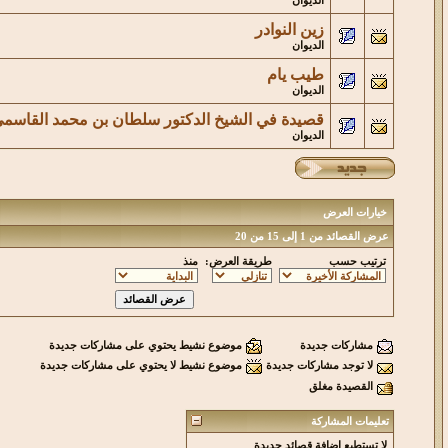
الديوان
زين النوادر
الديوان
طيب يام
الديوان
قصيدة في الشيخ الدكتور سلطان بن محمد القاسم
الديوان
خيارات العرض
عرض القصائد من 1 إلى 15 من 20
ترتيب حسب
طريقة العرض:
منذ
مشاركات جديدة
موضوع نشيط يحتوي على مشاركات جديدة
لا توجد مشاركات جديدة
موضوع نشيط لا يحتوي على مشاركات جديدة
القصيدة مغلق
تعليمات المشاركة
لا تستطيع
إضافة قصائد جديدة