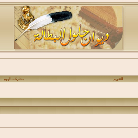
التقويم
مشاركات اليوم