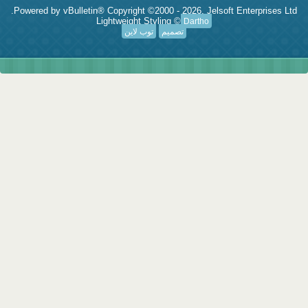
Powered by vBulletin® Copyright ©2000 - 2026, Jelsoft Enterprises Ltd.
Lightweight Styling ©
Dartho
تصميم
توب لاين