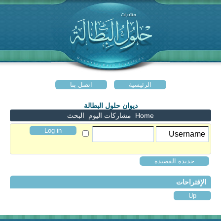
الرئيسية
اتصل بنا
ديوان حلول البطالة
Home
مشاركات اليوم
البحث
جديدة القصيدة
الإقتراحات
Up