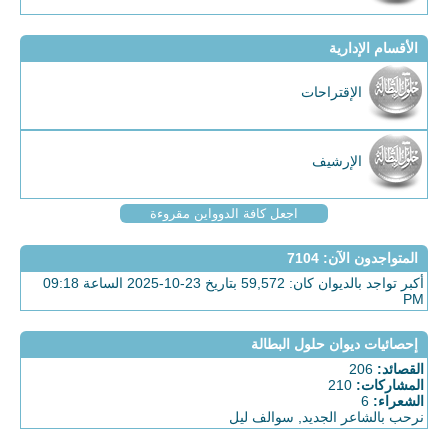
الأقسام الإدارية
الإقتراحات
الإرشيف
اجعل كافة الدوواين مقروءة
المتواجدون الآن
: 7104
أكبر تواجد بالديوان كان: 59,572 بتاريخ 23-10-2025 الساعة 09:18
PM
إحصائيات ديوان حلول البطالة
القصائد:
206
المشاركات:
210
الشعراء:
6
نرحب بالشاعر الجديد,
سوالف ليل