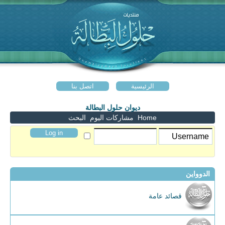
الرئيسية
اتصل بنا
ديوان حلول البطالة
Home
مشاركات اليوم
البحث
الدوواين
قصائد عامة