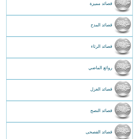
قصائد مميزة
قصائد المدح
قصائد الرثاء
روائع الماضي
قصائد الغزل
قصائد النصح
قصائد الفصحى