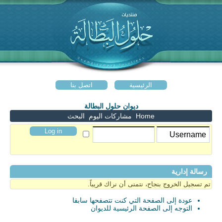
الرئيسية
اتصل بنا
ديوان حلول البطالة
Home
مشاركات اليوم
البحث
رسالة إدارية
تم تسجيل الخروج بنجاح، نتمنى أن نراك قريباً.
عودة إلى الصفحة التي كنت تتصفحها سابقا
التوجه إلى الصفحة الرئيسية للديوان