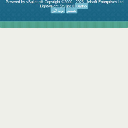
Powered by vBulletin® Copyright ©2000 - 2026, Jelsoft Enterprises Ltd.
Lightweight Styling ©
Dartho
تصميم
توب لاين