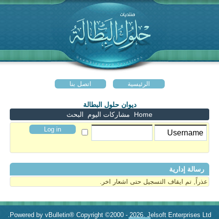
الرئيسية
اتصل بنا
ديوان حلول البطالة
Home
مشاركات اليوم
البحث
رسالة إدارية
عذراً, تم ايقاف التسجيل حتى اشعار اخر.
Powered by vBulletin® Copyright ©2000 - 2026, Jelsoft Enterprises Ltd.