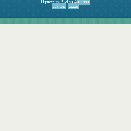
Lightweight Styling ©
Dartho
تصميم
توب لاين