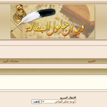
التقويم
مشاركات اليوم
الانتقال السريع