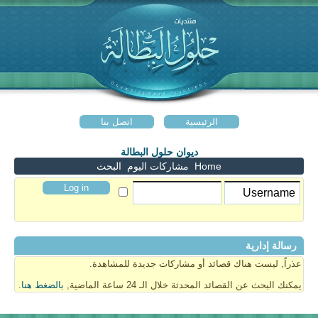
الرئيسية
اتصل بنا
ديوان حلول البطالة
Home
مشاركات اليوم
البحث
رسالة إدارية
عذراً, ليست هناك قصائد أو مشاركات جديدة للمشاهدة.
يمكنك البحث عن القصائد المحدثة خلال الـ 24 ساعة الماضية,
بالضغط هنا
.