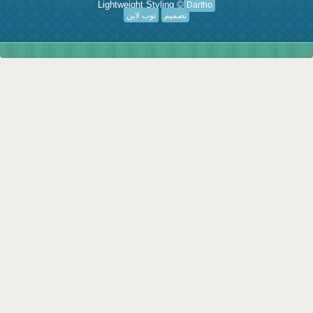
Lightweight Styling ©
Dartho
تصميم
توب لاين