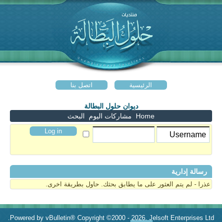
الرئيسية
اتصل بنا
ديوان حلول البطالة
Home
مشاركات اليوم
البحث
رسالة إدارية
عذرا - لم يتم العثور على ما يطابق بحثك. حاول بطريقة اخرى.
Powered by vBulletin® Copyright ©2000 - 2026, Jelsoft Enterprises Ltd.