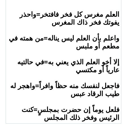
العلم مغرس كل فخر فافتخر=واحذر
يفوتك فخر ذاك المغرس
واعلم بأن العلم ليس يناله=من همته في
مطعم أو ملبس
إلا أخو العلم الذي يعني به=في حالتيه
عارياً أو مكتسي
فاجعل لنفسك منه حظاً وافراً=واهجر له
طيب الرقاد عبس
فلعل يوماً إن حضرت بمجلسٍ=كنت
الرئيس وفخر ذلك المجلس