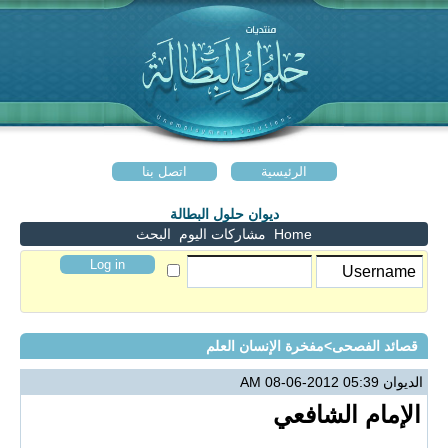
الرئيسية
اتصل بنا
ديوان حلول البطالة
Home
مشاركات اليوم
البحث
قصائد الفصحى
>مفخرة الإنسان العلم
الديوان
05:39 AM 08-06-2012
الإمام الشافعي