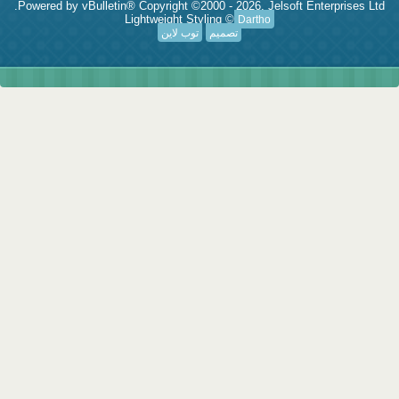
Powered by vBulletin® Copyright ©2000 - 2026, Jelsoft Enterprises Ltd.
Lightweight Styling ©
Dartho
تصميم
توب لاين